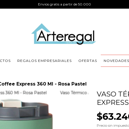
Envios gratis a partir de 50.000
CTOS
REGALOS EMPRESARIALES
OFERTAS
NOVEDADE
offee Express 360 Ml - Rosa Pastel
VASO TÉ
EXPRESS
$63.24
Precio sin impuest