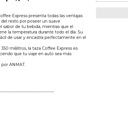
offee Express presenta todas las ventajas
 del resto por poseer un suave
l sabor de tu bebida, mientras que el
iene la temperatura durante todo el día. Su
ácil de usar y encastra perfectamente en el
 mililitros, la taza Coffee Express es
ciendo que tu viaje en auto sea más
do por ANMAT.
--------------------------------------