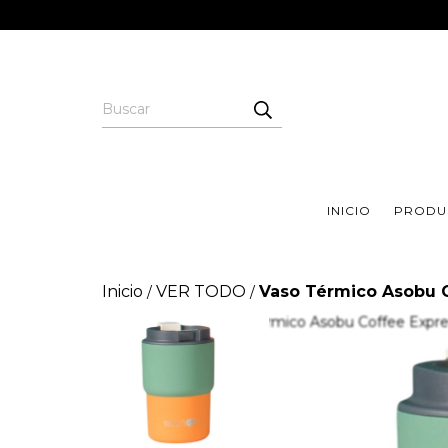
INICIO
PRODU
Inicio
VER TODO
Vaso Térmico Asobu C
/
/