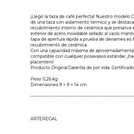
¡Llegó la taza de café perfecta! Nuestro modelo C
de una taza con aislamiento térmico y se destaca
recubrimiento interno de cerámica que preserva e
exterior de acero inoxidable sellado al vacío mant
tapa de apertura rápida a prueba de derrames es f
recubrimiento de cerámica.
Con una capacidad máxima de aproximadamente 350
compatible con cualquier posavasos estándar, ¡ha
placentero!
Producto Original.Garantía de por vida. Certifica
Peso 0,26 kg
Dimensiones 9 × 9 × 14 cm
---------------------------------------------------------------------
ARTEREGAL