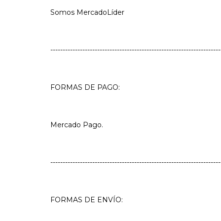
Somos MercadoLíder
---------------------------------------------------------------------
FORMAS DE PAGO:
Mercado Pago.
---------------------------------------------------------------------
FORMAS DE ENVÍO: