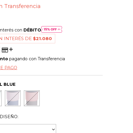
n
Transferencia
interés con
DÉBITO
N INTERÉS DE
$21.080
ento
pagando con Transferencia
DE PAGO
L BLUE
DISEÑO: