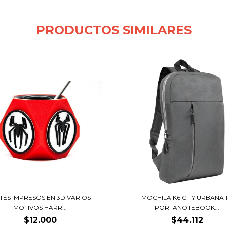
PRODUCTOS SIMILARES
TES IMPRESOS EN 3D VARIOS
MOCHILA K6 CITY URBANA 1
MOTIVOS HARR...
PORTANOTEBOOK...
$12.000
$44.112