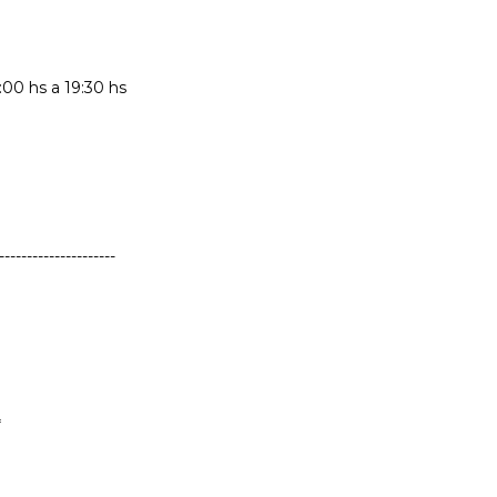
:00 hs a 19:30 hs
---------------------
*