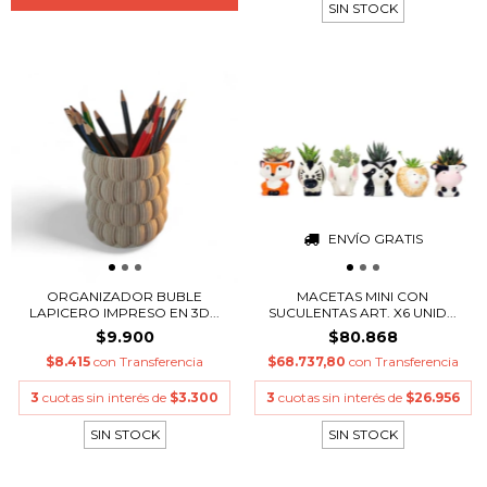
SIN STOCK
ENVÍO GRATIS
ORGANIZADOR BUBLE
MACETAS MINI CON
LAPICERO IMPRESO EN 3D...
SUCULENTAS ART. X6 UNID...
$9.900
$80.868
$8.415
con
Transferencia
$68.737,80
con
Transferencia
3
cuotas sin interés de
$3.300
3
cuotas sin interés de
$26.956
SIN STOCK
SIN STOCK