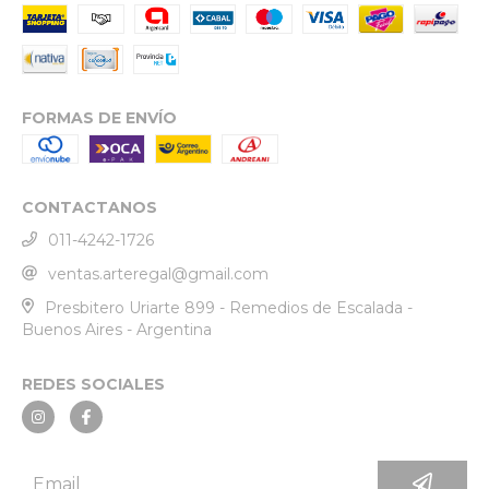
FORMAS DE ENVÍO
CONTACTANOS
011-4242-1726
ventas.arteregal@gmail.com
Presbitero Uriarte 899 - Remedios de Escalada -
Buenos Aires - Argentina
REDES SOCIALES