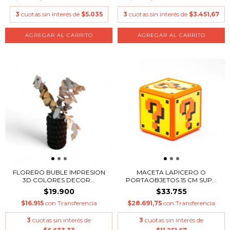
3
cuotas sin interés de
$5.035
3
cuotas sin interés de
$3.451,67
AGREGAR AL CARRITO
AGREGAR AL CARRITO
FLORERO BUBLE IMPRESION
MACETA LAPICERO O
3D COLORES DECOR...
PORTAOBJETOS 15 CM SUP...
$19.900
$33.755
$16.915
con
Transferencia
$28.691,75
con
Transferencia
3
cuotas sin interés de
3
cuotas sin interés de