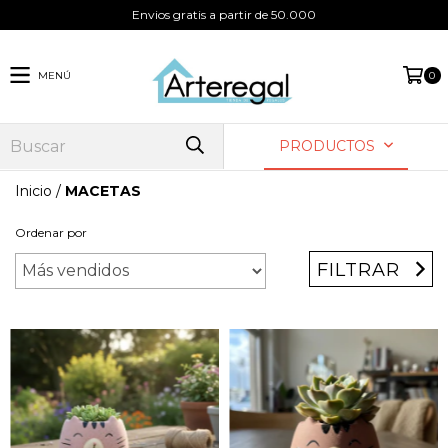
Envios gratis a partir de 50.000
MENÚ
0
PRODUCTOS
Inicio
/
MACETAS
Ordenar por
FILTRAR