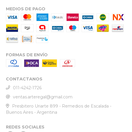
MEDIOS DE PAGO
FORMAS DE ENVÍO
CONTACTANOS
011-4242-1726
ventas.arteregal@gmail.com
Presbitero Uriarte 899 - Remedios de Escalada -
Buenos Aires - Argentina
REDES SOCIALES