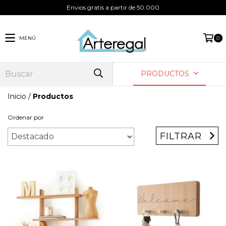
Envios gratis a partir de 50.000
MENÚ
0
PRODUCTOS
Inicio
/
Productos
Ordenar por
FILTRAR