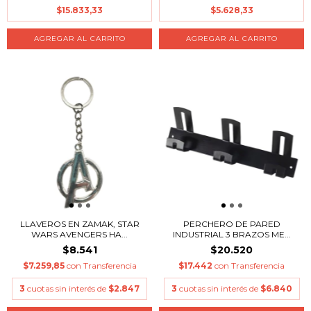
$15.833,33
$5.628,33
LLAVEROS EN ZAMAK, STAR
PERCHERO DE PARED
WARS AVENGERS HA...
INDUSTRIAL 3 BRAZOS ME...
$8.541
$20.520
$7.259,85
con
Transferencia
$17.442
con
Transferencia
3
cuotas sin interés de
$2.847
3
cuotas sin interés de
$6.840