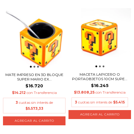
MACETA LAPICERO O
MATE IMPRESO EN 3D BLOQUE
PORTAOBJETOS 10CM SUPE...
SUPER MARIO EX...
$16.245
$16.720
$13.808,25
con
Transferencia
$14.212
con
Transferencia
3
cuotas sin interés de
$5.415
3
cuotas sin interés de
$5.573,33
AGREGAR AL CARRITO