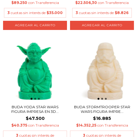
$89.250
con
Transferencia
$22.506,30
con
Transferencia
3
cuotas sin interés de
$35.000
3
cuotas sin interés de
$8.826
AGREGAR AL CARRITO
AGREGAR AL CARRITO
BUDA YODA STAR WARS
BUDA STORMTROOPER STAR
FIGURA IMPRESA EN 3D...
WARS FIGURA IMPRE...
$47.500
$16.885
$40.375
con
Transferencia
$14.352,25
con
Transferencia
3
cuotas sin interés de
3
cuotas sin interés de