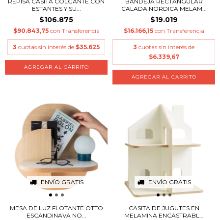
REPISA CASITA COLGANTE CON
BANDEJA RECTANGULAR
ESTANTES Y SU...
CALADA NORDICA MELAM...
$106.875
$19.019
$90.843,75
con
Transferencia
$16.166,15
con
Transferencia
3
cuotas sin interés de
$35.625
3
cuotas sin interés de
$6.339,67
AGREGAR AL CARRITO
AGREGAR AL CARRITO
ENVÍO GRATIS
ENVÍO GRATIS
MESA DE LUZ FLOTANTE OTTO
CASITA DE JUGUTES EN
ESCANDINAVA NO...
MELAMINA ENCASTRABL...