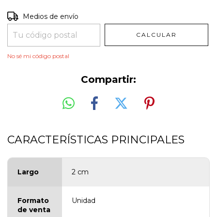
Entregas para el CP:
CAMBIAR CP
Medios de envío
CALCULAR
No sé mi código postal
Compartir:
CARACTERÍSTICAS PRINCIPALES
Largo
2 cm
Formato
Unidad
de venta