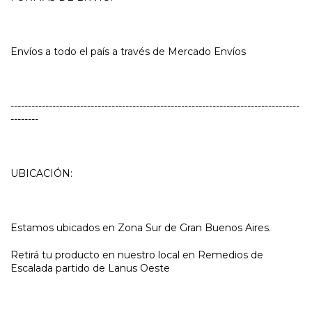
Envíos a todo el país a través de Mercado Envíos
-----------------------------------------------------------------------------------
--------
UBICACIÓN:
Estamos ubicados en Zona Sur de Gran Buenos Aires.
Retirá tu producto en nuestro local en Remedios de
Escalada partido de Lanus Oeste