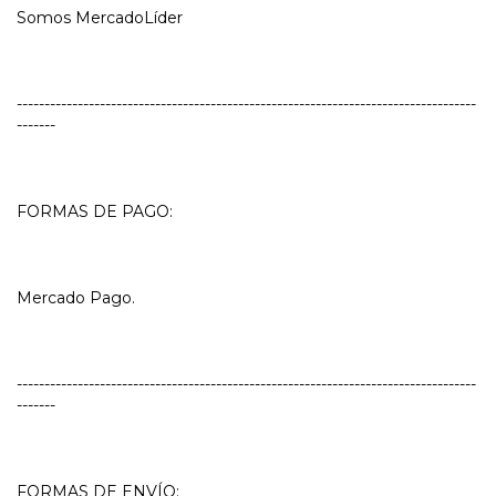
Somos MercadoLíder
-----------------------------------------------------------------------------------
-------
FORMAS DE PAGO:
Mercado Pago.
-----------------------------------------------------------------------------------
-------
FORMAS DE ENVÍO: