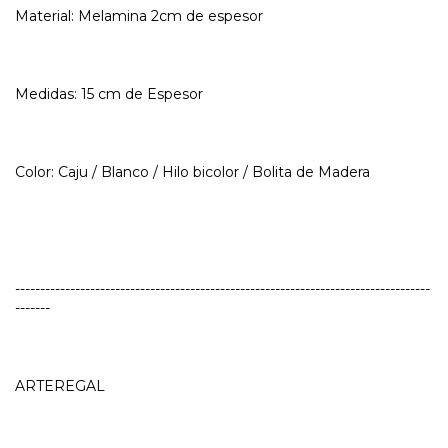
Material: Melamina 2cm de espesor
Medidas: 15 cm de Espesor
Color: Caju / Blanco / Hilo bicolor / Bolita de Madera
-----------------------------------------------------------------------------------
-------
ARTEREGAL