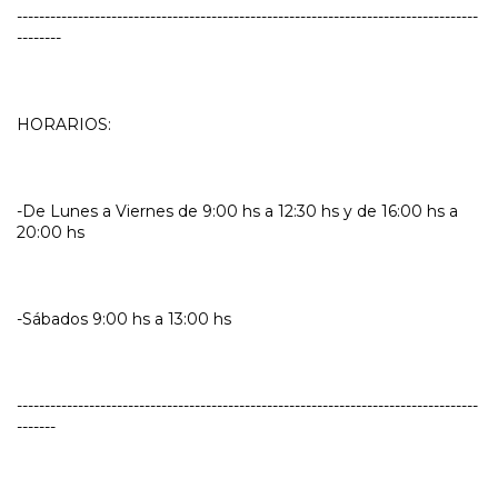
-----------------------------------------------------------------------------------
--------
HORARIOS:
-De Lunes a Viernes de 9:00 hs a 12:30 hs y de 16:00 hs a
20:00 hs
-Sábados 9:00 hs a 13:00 hs
-----------------------------------------------------------------------------------
-------