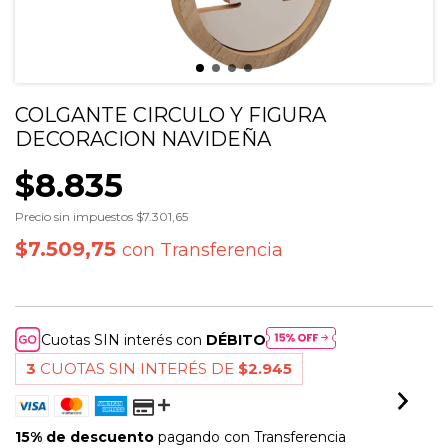
COLGANTE CIRCULO Y FIGURA
DECORACION NAVIDEÑA
$8.835
Precio sin impuestos
$7.301,65
$7.509,75
con
Transferencia
Cuotas SIN interés con
DÉBITO
3
CUOTAS SIN INTERÉS DE
$2.945
15% de descuento
pagando con Transferencia