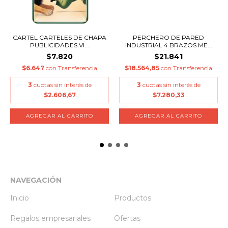
CARTEL CARTELES DE CHAPA
PERCHERO DE PARED
PUBLICIDADES VI...
INDUSTRIAL 4 BRAZOS ME...
$7.820
$21.841
$6.647
con
Transferencia
$18.564,85
con
Transferencia
3
cuotas sin interés de
3
cuotas sin interés de
$2.606,67
$7.280,33
AGREGAR AL CARRITO
AGREGAR AL CARRITO
NAVEGACIÓN
Inicio
Productos
Regalos empresariales
Ofertas