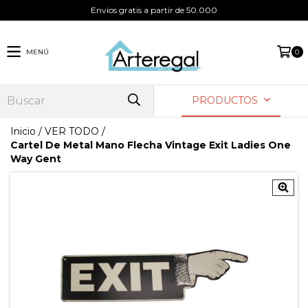
Envios gratis a partir de 50.000
MENÚ
0
PRODUCTOS
Inicio
/
VER TODO
/
Cartel De Metal Mano Flecha Vintage Exit Ladies One
Way Gent