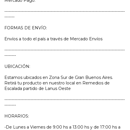
Mercado Pago.
-----------------------------------------------------------------------------------
-------
FORMAS DE ENVÍO:
Envíos a todo el país a través de Mercado Envíos
-----------------------------------------------------------------------------------
--------
UBICACIÓN:
Estamos ubicados en Zona Sur de Gran Buenos Aires.
Retirá tu producto en nuestro local en Remedios de
Escalada partido de Lanus Oeste
-----------------------------------------------------------------------------------
--------
HORARIOS:
-De Lunes a Viernes de 9:00 hs a 13:00 hs y de 17:00 hs a