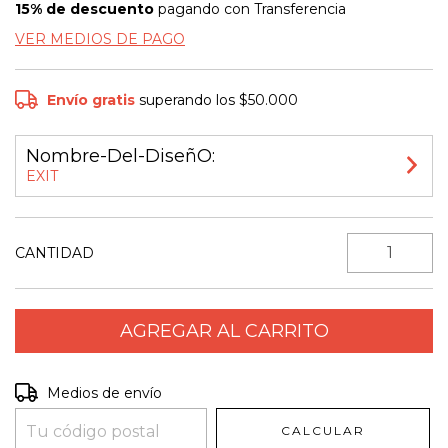
15% de descuento
pagando con Transferencia
VER MEDIOS DE PAGO
Envío gratis
superando los
$50.000
Nombre-Del-DiseñO:
EXIT
CANTIDAD
Entregas para el CP:
CAMBIAR CP
Medios de envío
CALCULAR