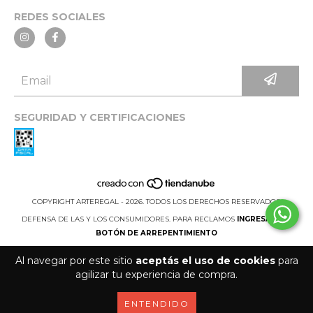
REDES SOCIALES
SEGURIDAD Y CERTIFICACIONES
COPYRIGHT ARTEREGAL - 2026. TODOS LOS DERECHOS RESERVADOS.
DEFENSA DE LAS Y LOS CONSUMIDORES. PARA RECLAMOS
INGRESÁ ACÁ.
BOTÓN DE ARREPENTIMIENTO
Al navegar por este sitio
aceptás el uso de cookies
para
agilizar tu experiencia de compra.
ENTENDIDO