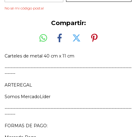
No sé mi código postal
Compartir:
Carteles de metal 40 cm x 11 cm
-----------------------------------------------------------------------------------
-------
ARTEREGAL
Somos MercadoLíder
-----------------------------------------------------------------------------------
-------
FORMAS DE PAGO: