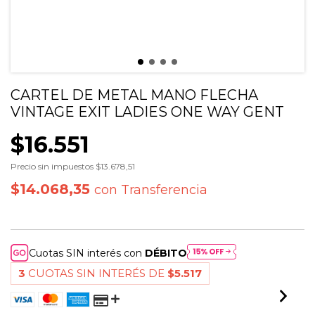
CARTEL DE METAL MANO FLECHA
VINTAGE EXIT LADIES ONE WAY GENT
$16.551
Precio sin impuestos
$13.678,51
$14.068,35
con
Transferencia
Cuotas SIN interés con
DÉBITO
3
CUOTAS SIN INTERÉS DE
$5.517